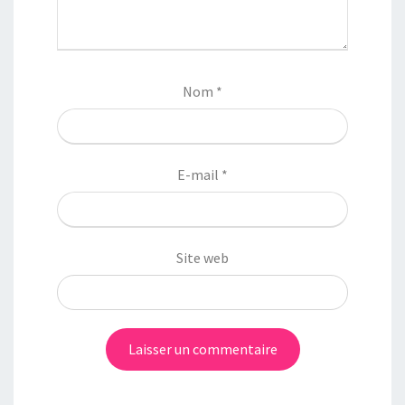
Nom
*
E-mail
*
Site web