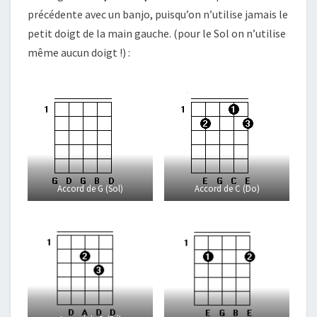
précédente avec un banjo, puisqu’on n’utilise jamais le
petit doigt de la main gauche. (pour le Sol on n’utilise
même aucun doigt !) :
Accord de G (Sol)
Accord de C (Do)