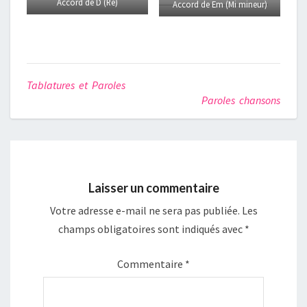
Accord de D (Ré)
Accord de Em (Mi mineur)
Tablatures et Paroles
Paroles chansons
Laisser un commentaire
Votre adresse e-mail ne sera pas publiée.
Les
champs obligatoires sont indiqués avec
*
Commentaire
*