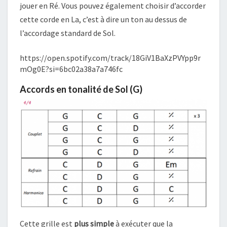
jouer en Ré. Vous pouvez également choisir d’accorder
cette corde en La, c’est à dire un ton au dessus de
l’accordage standard de Sol.
https://open.spotify.com/track/18GiV1BaXzPVYpp9r
mOg0E?si=6bc02a38a7a746fc
Accords en tonalité de Sol (G)
Cette grille est
plus simple
à exécuter que la