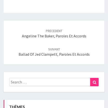
Post
navigation
PRECEDENT
Angeline The Baker, Paroles Et Accords
SUIVANT
Ballad Of Jed Clampett, Paroles Et Accords
Search
Search
for:
THÈMES