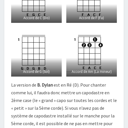
Accord de C (Do)
Accord de F (Fa)
Accord de G (Sol)
Accord de Am (La mineur)
La version de
B. Dylan
est en Ré (D). Pour chanter
comme lui, il faudra donc mettre un capodastre en
2ème case (le « grand » capo sur toutes les cordes et le
« petit » sur la 5ème corde). Si vous n’avez pas de
système de capodastre installé sur le manche pour la
5ème corde, il est possible de ne pas en mettre pour