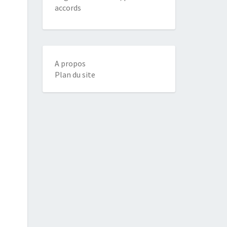
accords
A propos
Plan du site