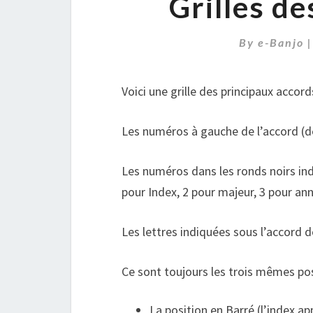
Grilles d
By
e-Banjo
Voici une grille des principaux acco
Les numéros à gauche de l’accord (de
Les numéros dans les ronds noirs ind
pour Index, 2 pour majeur, 3 pour annu
Les lettres indiquées sous l’accord 
Ce sont toujours les trois mêmes pos
La position en Barré (l’index app