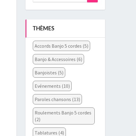
for:
THÈMES
Accords Banjo 5 cordes
(5)
Banjo & Accessoires
(6)
Banjoïstes
(5)
Evénements
(10)
Paroles chansons
(13)
Roulements Banjo 5 cordes
(2)
Tablatures
(4)