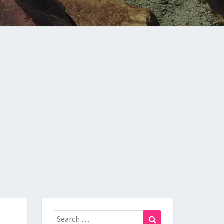
Search
Search