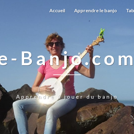
Accueil
Apprendre le banjo
Tab
e-Banjo.co
Apprendre à jouer du banjo