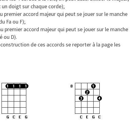
ec un doigt sur chaque corde);
au premier accord majeur qui peut se jouer sur le manche
 du Fa ou F);
au premier accord majeur qui peut se jouer sur le manche
é ou D).
 construction de ces accords se reporter à la page les