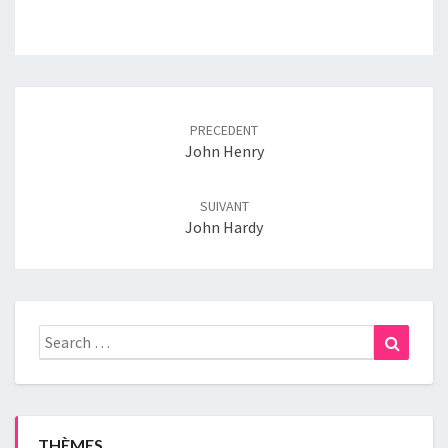
Post
navigation
PRECEDENT
John Henry
SUIVANT
John Hardy
Search
Search
for:
THÈMES