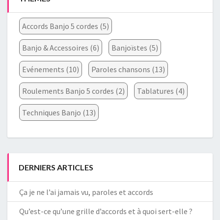
Accords Banjo 5 cordes
(5)
Banjo & Accessoires
(6)
Banjoïstes
(5)
Evénements
(10)
Paroles chansons
(13)
Roulements Banjo 5 cordes
(2)
Tablatures
(4)
Techniques Banjo
(13)
DERNIERS ARTICLES
Ça je ne l’ai jamais vu, paroles et accords
Qu’est-ce qu’une grille d’accords et à quoi sert-elle ?