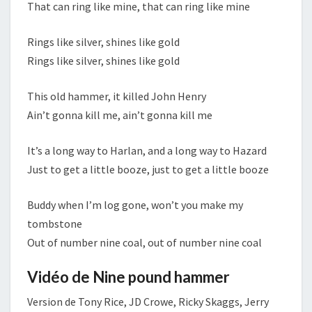
That can ring like mine, that can ring like mine
Rings like silver, shines like gold
Rings like silver, shines like gold
This old hammer, it killed John Henry
Ain’t gonna kill me, ain’t gonna kill me
It’s a long way to Harlan, and a long way to Hazard
Just to get a little booze, just to get a little booze
Buddy when I’m log gone, won’t you make my
tombstone
Out of number nine coal, out of number nine coal
Vidéo de Nine pound hammer
Version de Tony Rice, JD Crowe, Ricky Skaggs, Jerry