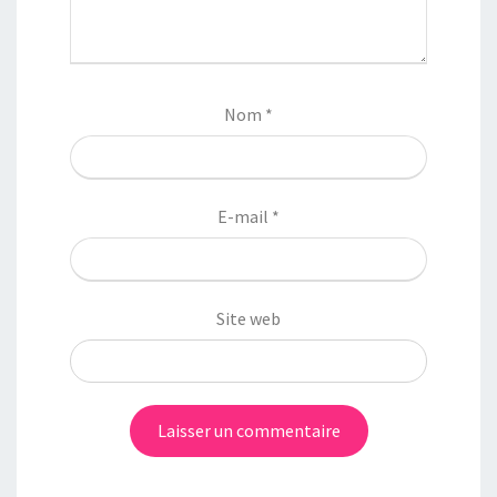
Nom
*
E-mail
*
Site web