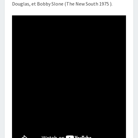
Douglas, et Bobby Slone (The New South 1975 ).