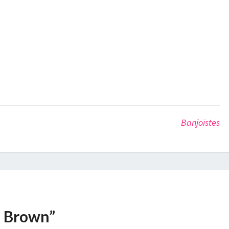
Banjoïstes
n Brown”