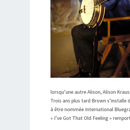
lorsqu’une autre Alison, Alison Krau
Trois ans plus tard Brown s’installe
à être nommée International Bluegra
« I’ve Got That Old Feeling » remp