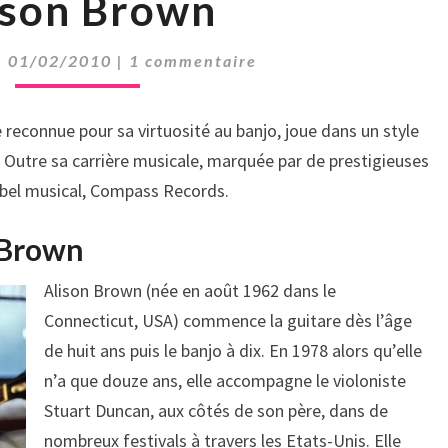
ison Brown
BROWN
Comments
|
01/02/2010
|
1 commentaire
reconnue pour sa virtuosité au banjo, joue dans un style
. Outre sa carrière musicale, marquée par de prestigieuses
abel musical, Compass Records.
 Brown
Alison Brown (née en août 1962 dans le
Connecticut, USA) commence la guitare dès l’âge
de huit ans puis le banjo à dix. En 1978 alors qu’elle
n’a que douze ans, elle accompagne le violoniste
Stuart Duncan, aux côtés de son père, dans de
nombreux festivals à travers les Etats-Unis. Elle