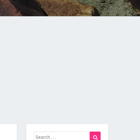
Search
Search