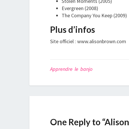
Stolen Moments (2005)
Evergreen (2008)
The Company You Keep (2009)
Plus d’infos
Site officiel : www.alisonbrown.com
Apprendre le banjo
One Reply to “Aliso