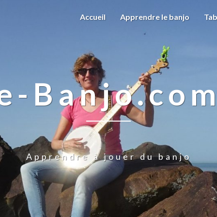
Accueil
Apprendre le banjo
Tab
e-Banjo.co
Apprendre à jouer du banjo