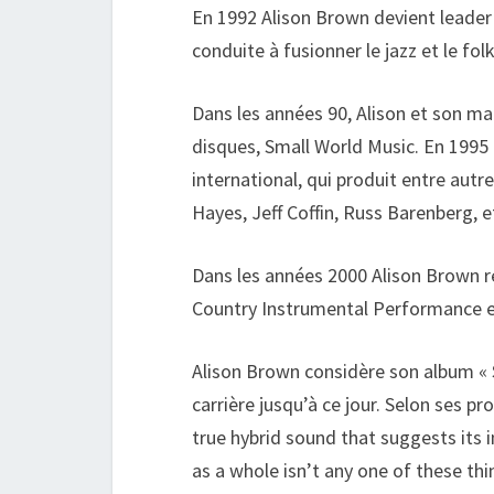
En 1992 Alison Brown devient leader 
conduite à fusionner le jazz et le fo
Dans les années 90, Alison et son mar
disques, Small World Music. En 1995
international, qui produit entre autr
Hayes, Jeff Coffin, Russ Barenberg, e
Dans les années 2000 Alison Brown
Country Instrumental Performance en
Alison Brown considère son album « 
carrière jusqu’à ce jour. Selon ses pro
true hybrid sound that suggests its i
as a whole isn’t any one of these thi