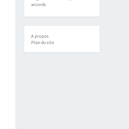
accords
A propos
Plan du site