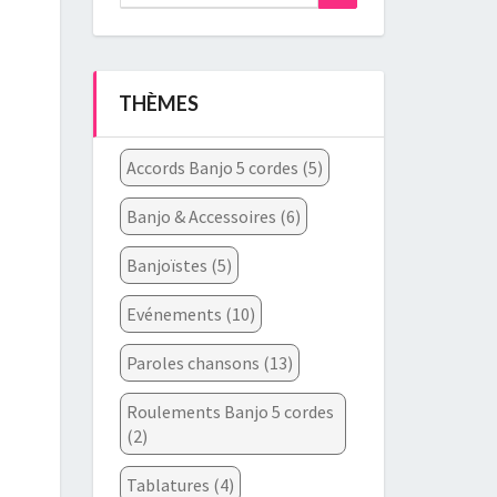
for:
THÈMES
Accords Banjo 5 cordes
(5)
Banjo & Accessoires
(6)
Banjoïstes
(5)
Evénements
(10)
Paroles chansons
(13)
Roulements Banjo 5 cordes
(2)
Tablatures
(4)