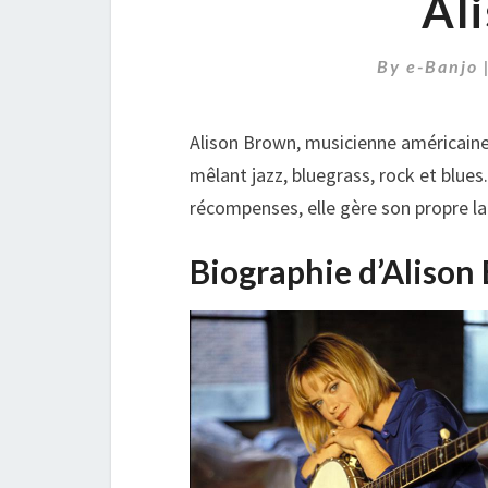
Al
By
e-Banjo
Alison Brown, musicienne américaine 
mêlant jazz, bluegrass, rock et blues
récompenses, elle gère son propre l
Biographie d’Alison