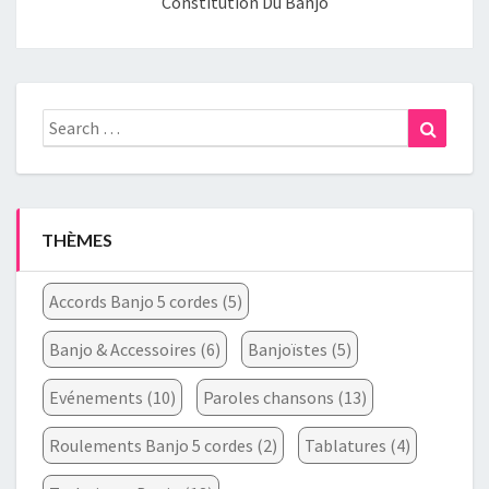
Constitution Du Banjo
Search
Search
for:
THÈMES
Accords Banjo 5 cordes
(5)
Banjo & Accessoires
(6)
Banjoïstes
(5)
Evénements
(10)
Paroles chansons
(13)
Roulements Banjo 5 cordes
(2)
Tablatures
(4)